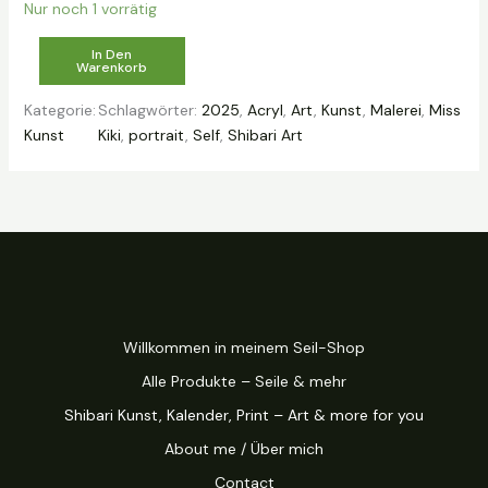
Nur noch 1 vorrätig
S
In Den
Warenkorb
h
i
Kategorie:
Schlagwörter:
2025
, 
Acryl
, 
Art
, 
Kunst
, 
Malerei
, 
Miss
b
Kunst
Kiki
, 
portrait
, 
Self
, 
Shibari Art
a
r
i
A
r
t
–
S
Willkommen in meinem Seil-Shop
e
l
Alle Produkte – Seile & mehr
f
Shibari Kunst, Kalender, Print – Art & more for you
P
o
About me / Über mich
r
Contact