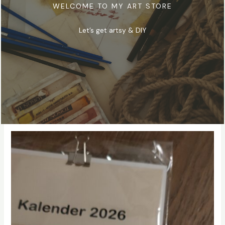
WELCOME TO MY ART STORE
Let’s get artsy & DIY