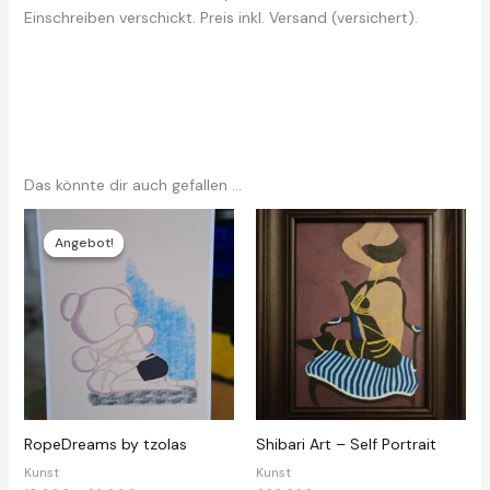
Einschreiben verschickt. Preis inkl. Versand (versichert).
Das könnte dir auch gefallen …
Angebot!
Angebot!
RopeDreams by tzolas
Shibari Art – Self Portrait
Kunst
Kunst