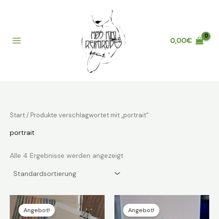
Zum
Inhalt
springen
0,00
€
Main
Menu
Start
/ Produkte verschlagwortet mit „portrait“
portrait
Alle 4 Ergebnisse werden angezeigt
Angebot!
Angebot!