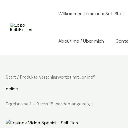
Zum
Inhalt
Willkommen in meinem Seil-Shop
springen
About me / Über mich
Cont
Start
/ Produkte verschlagwortet mit „online“
online
Ergebnisse 1 – 9 von 15 werden angezeigt