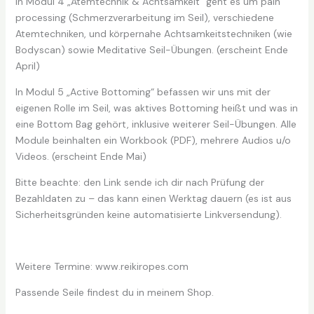
In Modul 4 „Atemtechnik & Achtsamkeit“ geht es um pain
processing (Schmerzverarbeitung im Seil), verschiedene
Atemtechniken, und körpernahe Achtsamkeitstechniken (wie
Bodyscan) sowie Meditative Seil-Übungen. (erscheint Ende
April)
In Modul 5 „Active Bottoming“ befassen wir uns mit der
eigenen Rolle im Seil, was aktives Bottoming heißt und was in
eine Bottom Bag gehört, inklusive weiterer Seil-Übungen. Alle
Module beinhalten ein Workbook (PDF), mehrere Audios u/o
Videos. (erscheint Ende Mai)
Bitte beachte: den Link sende ich dir nach Prüfung der
Bezahldaten zu – das kann einen Werktag dauern (es ist aus
Sicherheitsgründen keine automatisierte Linkversendung).
Weitere Termine: www.reikiropes.com
Passende Seile findest du in meinem Shop.