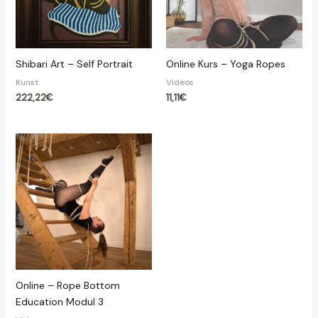
Shibari Art – Self Portrait
Online Kurs – Yoga Ropes
Kunst
Videos
222,22
€
11,11
€
Online – Rope Bottom
Education Modul 3