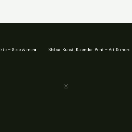
ukte – Seile & mehr
Shibari Kunst, Kalender, Print – Art & more