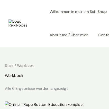
Zum
Inhalt
Willkommen in meinem Seil-Shop
springen
About me / Über mich
Cont
Start
/ Workbook
Workbook
Alle 6 Ergebnisse werden angezeigt