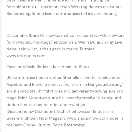
Bezahldaten zu – das kann einen Werktag dauern (es ist aus
Sicherheitsgründen keine automatisierte Linkversendung).
Dieser abrufbare Online-Kurs ist zu meinem Live-Online-Kurs
(1x im Monat, montags) entstanden. Wenn Du auch mit Live
dabei sein willst, schau gern in meine Termine:
www.reikiropes.com
Passende Seile findest du in meinem Shop.
(Bitte informiert euch vorher über alle sicherheitsrelevanten
Aspekte und Risiko. Seilen ist (vor allem in Hängeausführung)
ein ‚Risikosport‘. Ihr führt dies in Eigenverantwortung aus. Ich
trage keine Verantwortung für unsachgemäße Nutzung und
dadurch entstehende oder anderweitige
(Gesundheits-)Schäden). Sicherheitswissen findet ihr in
unserem Shibari Flow Magazin: www.shibariflow.com oder in
meinem Online-Kurs zu Rope Bottoming.