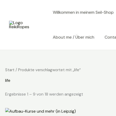
Zum
Inhalt
Willkommen in meinem Seil-Shop
springen
About me / Über mich
Cont
Start
/ Produkte verschlagwortet mit „life“
life
Ergebnisse 1 – 9 von 18 werden angezeigt