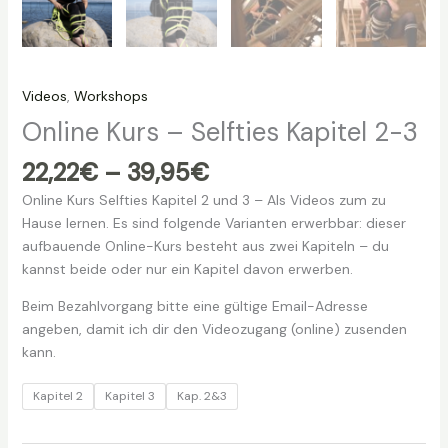
Videos
,
Workshops
Online Kurs – Selfties Kapitel 2-3
Preisspanne:
22,22
€
–
39,95
€
22,22€
Online Kurs Selfties Kapitel 2 und 3 – Als Videos zum zu
bis
Hause lernen. Es sind folgende Varianten erwerbbar: dieser
39,95€
aufbauende Online-Kurs besteht aus zwei Kapiteln – du
kannst beide oder nur ein Kapitel davon erwerben.
Beim Bezahlvorgang bitte eine gültige Email-Adresse
angeben, damit ich dir den Videozugang (online) zusenden
kann.
Kapitel 2
Kapitel 3
Kap. 2&3