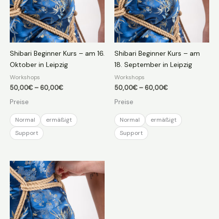
Shibari Beginner Kurs – am 16.
Shibari Beginner Kurs – am
Oktober in Leipzig
18. September in Leipzig
Workshops
Workshops
Preisspanne:
Preisspanne:
50,00
€
–
60,00
€
50,00
€
–
60,00
€
50,00€
50,00€
Preise
Preise
bis
bis
60,00€
60,00€
Normal
ermäßigt
Normal
ermäßigt
Support
Support