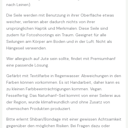
nach Leinen).
Die Seile werden mit Benutzung in ihrer Oberfläche etwas
weicher, verlieren aber dadurch nichts von ihrer
ursprünglichen Haptik und Merkmalen. Diese Seile sind
zudem für Fotoshootings ein Traum. Geeignet für alle
Seilungen am Körper am Boden und in der Luft. Nicht als
Hängeseil verwenden.
Wer allergisch auf Jute sein sollte, findet mit Premiumhanf
eine passende Lösung.
Gefärbt mit Textilfarbe in Regenwasser. Abweichungen in den
Farben können vorkommen. Es ist Handarbeit, daher kann es
zu kleinen Farbbeeinträchtigungen kommen. Vegan.
Fesselfertig. Das Naturhanf-Seil kommt von einer Seilerei aus
der Region, wurde klimafreundlich und ohne Zusatz von
chemischen Produkten produziert.
Bitte erlernt Shibari/Bondage mit einer gewissen Achtsamkeit
gegenüber den möglichen Risiken. Bei Fragen dazu oder