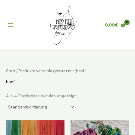
Zum
Inhalt
springen
0,00
€
Main
Menu
Start
/ Produkte verschlagwortet mit „hanf“
hanf
Alle 4 Ergebnisse werden angezeigt