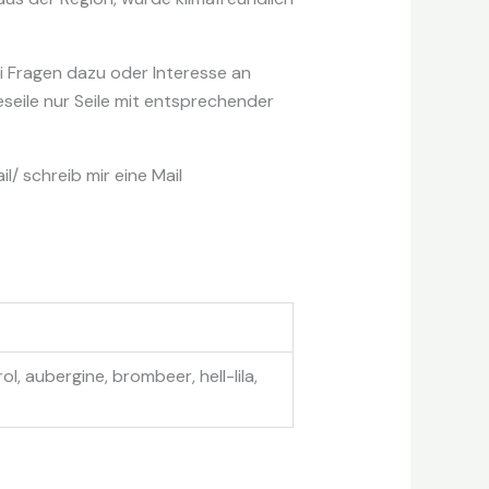
i Fragen dazu oder Interesse an
eile nur Seile mit entsprechender
/ schreib mir eine Mail
ol, aubergine, brombeer, hell-lila,