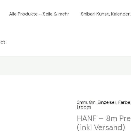
Alle Produkte – Seile & mehr
Shibari Kunst, Kalender
act
3mm
,
8m
,
Einzelseil
,
Farbe
| ropes
HANF – 8m Pre
(inkl Versand)