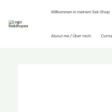
Zum
Inhalt
Willkommen in meinem Seil-Shop
springen
About me / Über mich
Cont