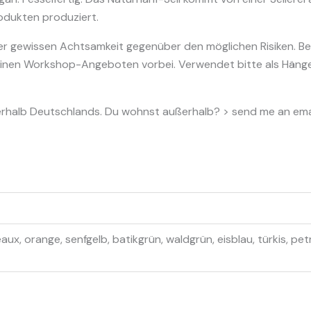
dukten produziert.
ner gewissen Achtsamkeit gegenüber den möglichen Risiken. Be
inen Workshop-Angeboten vorbei. Verwendet bitte als Hänges
nnerhalb Deutschlands. Du wohnst außerhalb? > send me an email
aux, orange, senfgelb, batikgrün, waldgrün, eisblau, türkis, petr