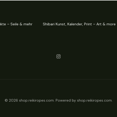
ukte – Seile & mehr
Shibari Kunst, Kalender, Print – Art & more
© 2026 shop.reikiropes.com. Powered by shop.reikiropes.com.