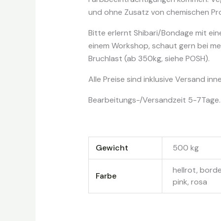
und ohne Zusatz von chemischen Pro
Bitte erlernt Shibari/Bondage mit ei
einem Workshop, schaut gern bei me
Bruchlast (ab 350kg, siehe POSH).
Alle Preise sind inklusive Versand i
Bearbeitungs-/Versandzeit 5-7Tage.
Gewicht
500 kg
hellrot, borde
Farbe
pink, rosa