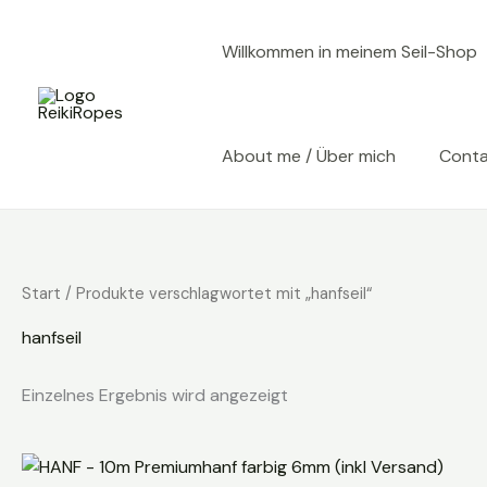
Zum
Inhalt
Willkommen in meinem Seil-Shop
springen
About me / Über mich
Cont
Start
/ Produkte verschlagwortet mit „hanfseil“
hanfseil
Einzelnes Ergebnis wird angezeigt