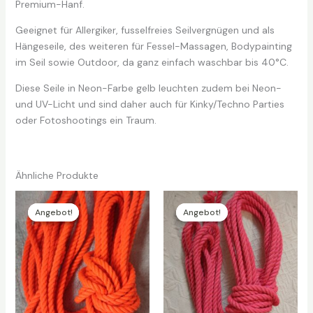
Premium-Hanf.
Geeignet für Allergiker, fusselfreies Seilvergnügen und als
Hängeseile, des weiteren für Fessel-Massagen, Bodypainting
im Seil sowie Outdoor, da ganz einfach waschbar bis 40°C.
Diese Seile in Neon-Farbe gelb leuchten zudem bei Neon-
und UV-Licht und sind daher auch für Kinky/Techno Parties
oder Fotoshootings ein Traum.
Ähnliche Produkte
Angebot!
Angebot!
Angebot!
Angebot!