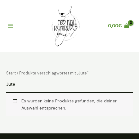
Zum
Inhalt
springen
0,00
€
Main
Menu
Start
/ Produkte verschlagwortet mit „Jute“
Jute
Es wurden keine Produkte gefunden, die deiner
Auswahl entsprechen.