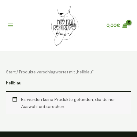
Zum
Inhalt
springen
0,00
€
Main
Menu
Start
/ Produkte verschlagwortet mit „hellblau“
hellblau
Es wurden keine Produkte gefunden, die deiner
Auswahl entsprechen.