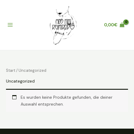
Zum
Inhalt
springen
0,00
€
Main
Menu
Start
/ Uncategorized
Uncategorized
Es wurden keine Produkte gefunden, die deiner
Auswahl entsprechen.