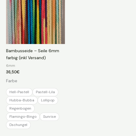
Bambusseide – Seile 6mm
farbig (inkl Versand)
6mm
36,50
€
Farbe
Hell-Pastell
Pastell-Lila
Hubba-Bubba
Lollipop
Regenbogen
Flamingo-Bingo
Sunrise
Dschungel