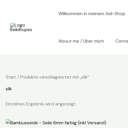
Zum
Inhalt
Willkommen in meinem Seil-Shop
springen
About me / Über mich
Cont
Start
/ Produkte verschlagwortet mit „silk“
silk
Einzelnes Ergebnis wird angezeigt