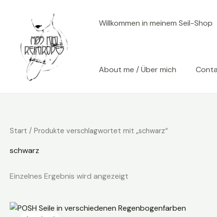
Zum
Inhalt
Willkommen in meinem Seil-Shop
springen
About me / Über mich
Cont
Start
/ Produkte verschlagwortet mit „schwarz“
schwarz
Einzelnes Ergebnis wird angezeigt