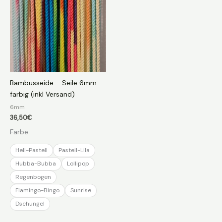
Bambusseide – Seile 6mm
farbig (inkl Versand)
6mm
36,50
€
Farbe
Hell-Pastell
Pastell-Lila
Hubba-Bubba
Lollipop
Regenbogen
Flamingo-Bingo
Sunrise
Dschungel