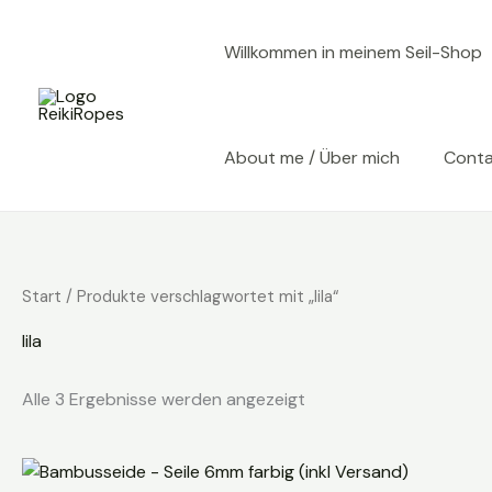
Zum
Inhalt
Willkommen in meinem Seil-Shop
springen
About me / Über mich
Cont
Start
/ Produkte verschlagwortet mit „lila“
lila
Alle 3 Ergebnisse werden angezeigt