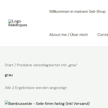
Zum
Inhalt
Willkommen in meinem Seil-Shop
springen
About me / Über mich
Cont
Start
/ Produkte verschlagwortet mit „grau“
grau
Alle 2 Ergebnisse werden angezeigt